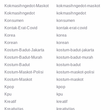
Kokmasihngedot-Maskot
kokmasihngedot-maskot
Kokmasihngedot
kokmasihngedot
Konsumen
konsumen
Kontak-Erat-Covid
kontak-erat-covid
Korea
korea
Korean
korean
Kostum-Badut-Jakarta
kostum-badut-jakarta
Kostum-Badut-Murah
kostum-badut-murah
Kostum-Badut
kostum-badut
Kostum-Maskot-Polisi
kostum-maskot-polisi
Kostum-Maskot
kostum-maskot
Kpop
kpop
Kpu
kpu
Kreatif
kreatif
Kreativitas
kreativitas