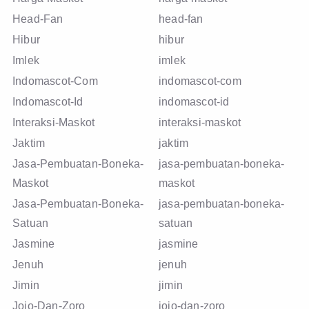
Head-Fan
head-fan
Hibur
hibur
Imlek
imlek
Indomascot-Com
indomascot-com
Indomascot-Id
indomascot-id
Interaksi-Maskot
interaksi-maskot
Jaktim
jaktim
Jasa-Pembuatan-Boneka-
jasa-pembuatan-boneka-
Maskot
maskot
Jasa-Pembuatan-Boneka-
jasa-pembuatan-boneka-
Satuan
satuan
Jasmine
jasmine
Jenuh
jenuh
Jimin
jimin
Jojo-Dan-Zoro
jojo-dan-zoro