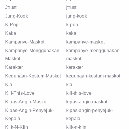
Jtrust
jtrust
Jung-Kook
jung-kook
K-Pop
k-pop
Kaka
kaka
Kampanye-Maskot
kampanye-maskot
Kampanye-Menggunakan-
kampanye-menggunakan-
Maskot
maskot
Karakter
karakter
Kegunaan-Kostum-Maskot
kegunaan-kostum-maskot
Kia
kia
Kill-This-Love
kill-this-love
Kipas-Angin-Maskot
kipas-angin-maskot
Kipas-Angin-Penyejuk-
kipas-angin-penyejuk-
Kepala
kepala
Klik-N-Klin
klik-n-klin