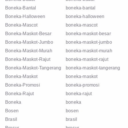
Boneka-Bantal
boneka-bantal
Boneka-Halloween
boneka-halloween
Boneka-Mascot
boneka-mascot
Boneka-Maskot-Besar
boneka-maskot-besar
Boneka-Maskot-Jumbo
boneka-maskot-jumbo
Boneka-Maskot-Murah
boneka-maskot-murah
Boneka-Maskot-Rajut
boneka-maskot-rajut
Boneka-Maskot-Tangerang
boneka-maskot-tangerang
Boneka-Maskot
boneka-maskot
Boneka-Promosi
boneka-promosi
Boneka-Rajut
boneka-rajut
Boneka
boneka
Bosen
bosen
Brasil
brasil
Brosur
brosur