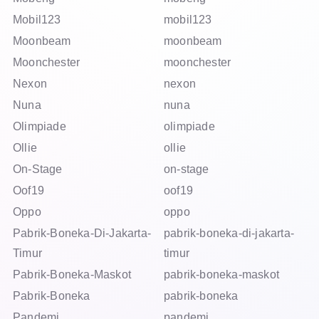
Mobil123
mobil123
Moonbeam
moonbeam
Moonchester
moonchester
Nexon
nexon
Nuna
nuna
Olimpiade
olimpiade
Ollie
ollie
On-Stage
on-stage
Oof19
oof19
Oppo
oppo
Pabrik-Boneka-Di-Jakarta-
pabrik-boneka-di-jakarta-
Timur
timur
Pabrik-Boneka-Maskot
pabrik-boneka-maskot
Pabrik-Boneka
pabrik-boneka
Pandemi
pandemi