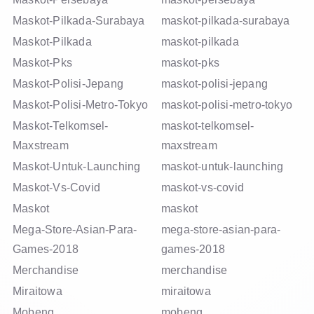
Maskot-Pilkada-Surabaya
maskot-pilkada-surabaya
Maskot-Pilkada
maskot-pilkada
Maskot-Pks
maskot-pks
Maskot-Polisi-Jepang
maskot-polisi-jepang
Maskot-Polisi-Metro-Tokyo
maskot-polisi-metro-tokyo
Maskot-Telkomsel-
maskot-telkomsel-
Maxstream
maxstream
Maskot-Untuk-Launching
maskot-untuk-launching
Maskot-Vs-Covid
maskot-vs-covid
Maskot
maskot
Mega-Store-Asian-Para-
mega-store-asian-para-
Games-2018
games-2018
Merchandise
merchandise
Miraitowa
miraitowa
Mobeng
mobeng