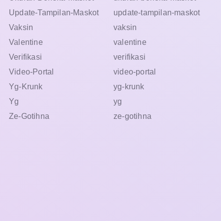
Update-Tampilan-Maskot
update-tampilan-maskot
Vaksin
vaksin
Valentine
valentine
Verifikasi
verifikasi
Video-Portal
video-portal
Yg-Krunk
yg-krunk
Yg
yg
Ze-Gotihna
ze-gotihna