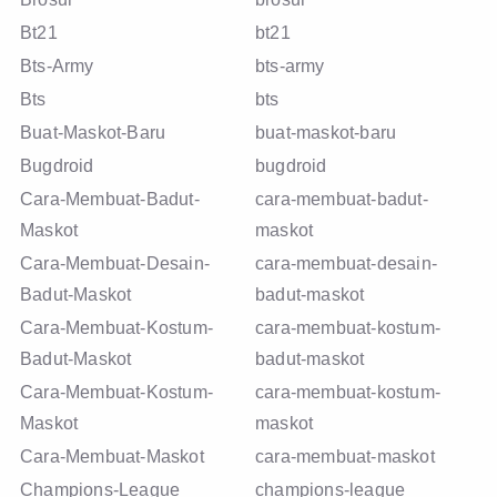
Bt21
bt21
Bts-Army
bts-army
Bts
bts
Buat-Maskot-Baru
buat-maskot-baru
Bugdroid
bugdroid
Cara-Membuat-Badut-
cara-membuat-badut-
Maskot
maskot
Cara-Membuat-Desain-
cara-membuat-desain-
Badut-Maskot
badut-maskot
Cara-Membuat-Kostum-
cara-membuat-kostum-
Badut-Maskot
badut-maskot
Cara-Membuat-Kostum-
cara-membuat-kostum-
Maskot
maskot
Cara-Membuat-Maskot
cara-membuat-maskot
Champions-League
champions-league