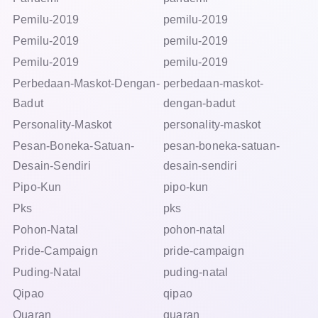
Pemilu-2019
pemilu-2019
Pemilu-2019
pemilu-2019
Pemilu-2019
pemilu-2019
Perbedaan-Maskot-Dengan-
perbedaan-maskot-
Badut
dengan-badut
Personality-Maskot
personality-maskot
Pesan-Boneka-Satuan-
pesan-boneka-satuan-
Desain-Sendiri
desain-sendiri
Pipo-Kun
pipo-kun
Pks
pks
Pohon-Natal
pohon-natal
Pride-Campaign
pride-campaign
Puding-Natal
puding-natal
Qipao
qipao
Quaran
quaran