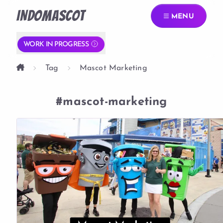
INDOMASCOT
MENU
WORK IN PROGRESS
Tag
Mascot Marketing
#mascot-marketing