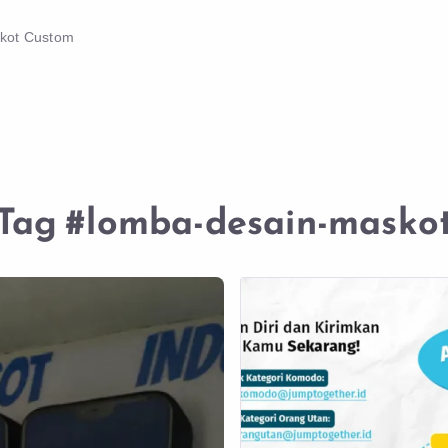
skot Custom
Tag
#lomba-desain-masko