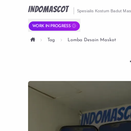
INDOMASCOT
Spesialis Kostum Badut Ma
WORK IN PROGRESS
Tag
Lomba Desain Maskot