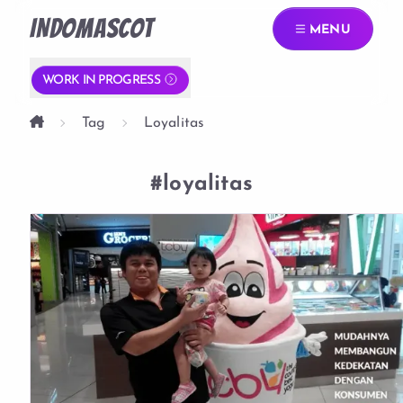
INDOMASCOT
MENU
WORK IN PROGRESS
Tag
Loyalitas
#loyalitas