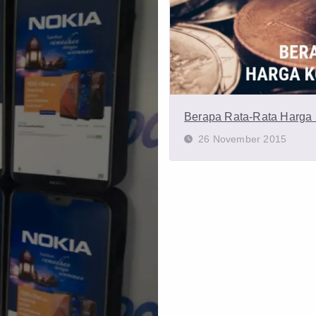
Berapa Rata-Rata Harga 
26 November 2015