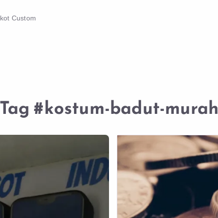
skot Custom
Tag
#kostum-badut-mura