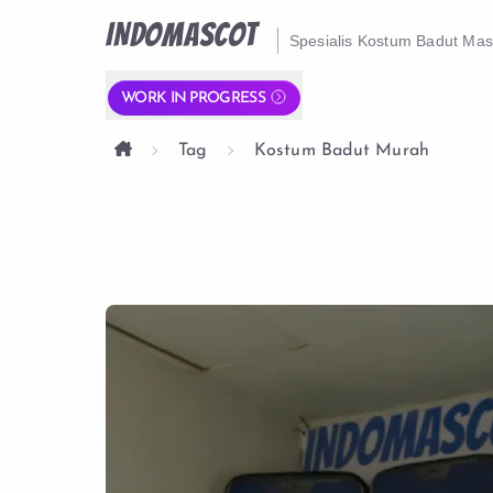
INDOMASCOT
Spesialis Kostum Badut Ma
WORK IN PROGRESS
Tag
Kostum Badut Murah