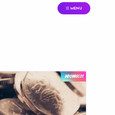
MENU
h