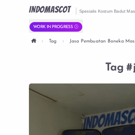
INDOMASCOT
Spesialis Kostum Badut Ma
WORK IN PROGRESS
Tag
Jasa Pembuatan Boneka Mas
Tag
#