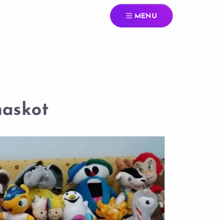
MENU
askot