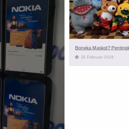
Boneka Maskot? Penting
25 Februari 2019