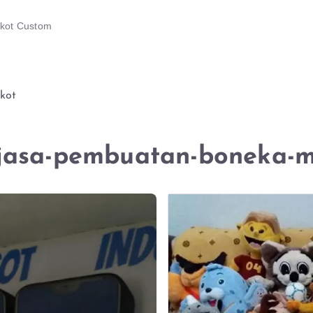
skot Custom
kot
jasa-pembuatan-boneka-m