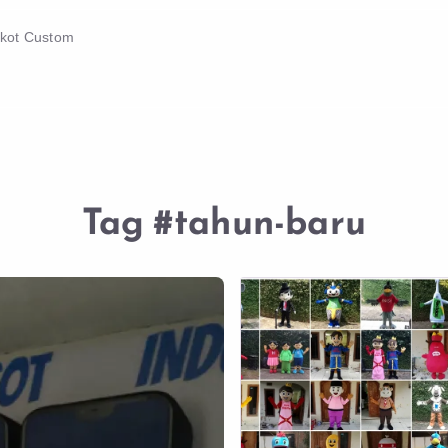
skot Custom
Tag
#tahun-baru