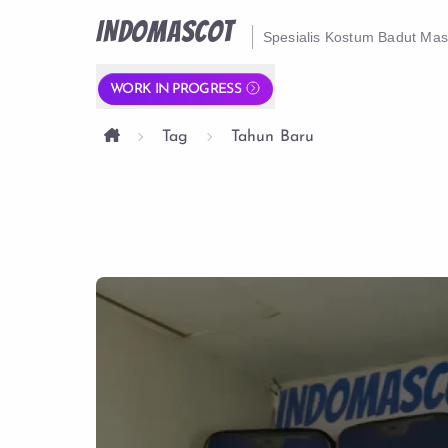
INDOMASCOT
Spesialis Kostum Badut Ma
WORK IN PROGRESS
Tag
Tahun Baru