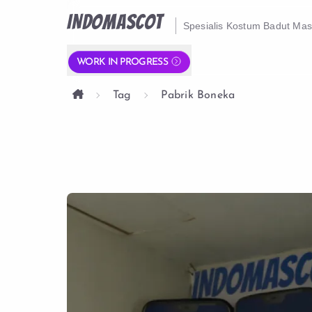
INDOMASCOT
Spesialis Kostum Badut Ma
WORK IN PROGRESS
Tag
Pabrik Boneka