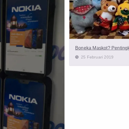
Boneka Maskot? Penting
25 Februari 2019