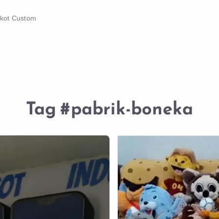
skot Custom
Tag
#pabrik-boneka