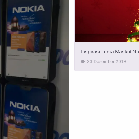
Inspirasi Tema Maskot Na
23 Desember 2019