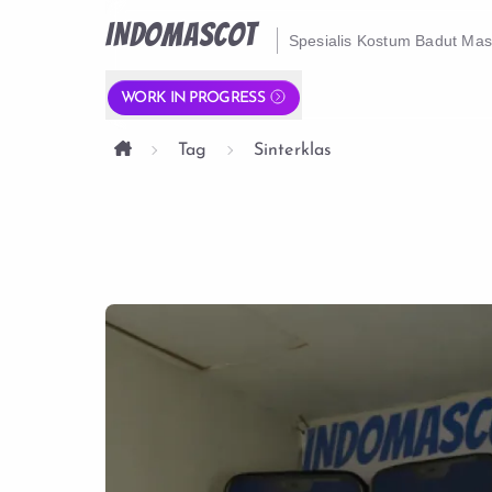
INDOMASCOT
Spesialis Kostum Badut Ma
WORK IN PROGRESS
Tag
Sinterklas