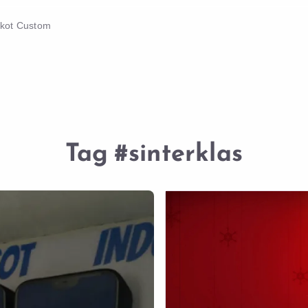
skot Custom
Tag
#sinterklas