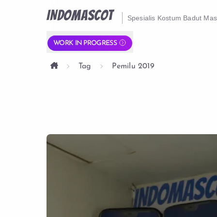
INDOMASCOT
Spesialis Kostum Badut Ma
WORK IN PROGRESS
Tag
Pemilu 2019