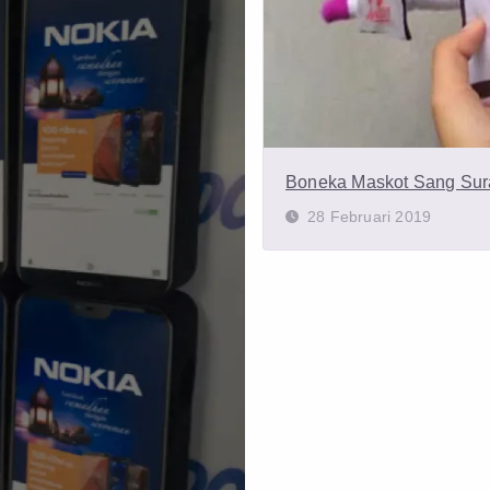
Boneka Maskot Sang Sur
28 Februari 2019