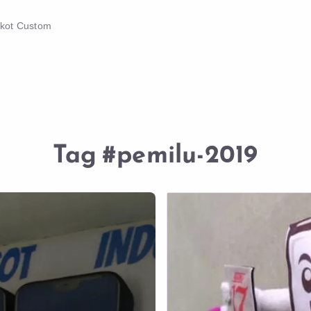
skot Custom
Tag
#pemilu-2019