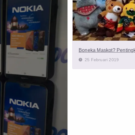
Boneka Maskot? Penting
25 Februari 2019