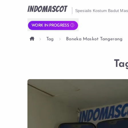
INDOMASCOT
Spesialis Kostum Badut Ma
WORK IN PROGRESS
Tag
Boneka Maskot Tangerang
Ta