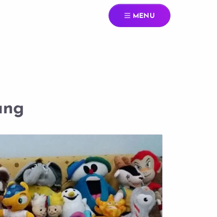
MENU
ang