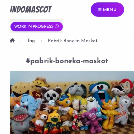
INDOMASCOT
MENU
WORK IN PROGRESS
Tag
Pabrik Boneka Maskot
#pabrik-boneka-maskot