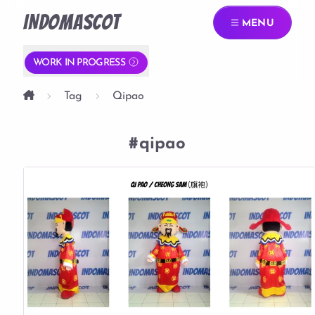
INDOMASCOT
MENU
WORK IN PROGRESS
Tag
Qipao
#qipao