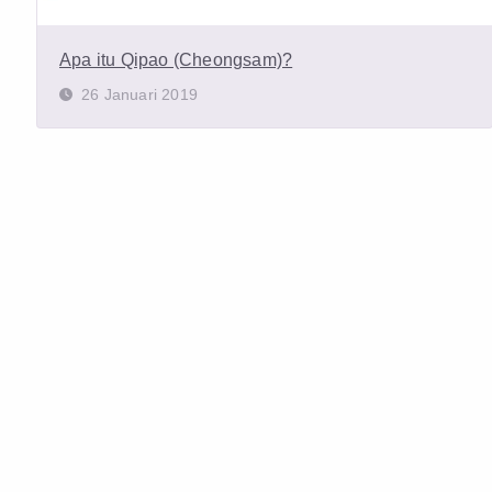
Apa itu Qipao (Cheongsam)?
26 Januari 2019