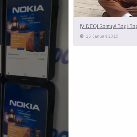
[VIDEO] Santuy! Bagi-Ba
15 Januari 2019