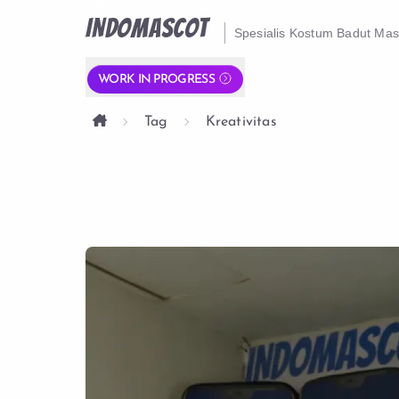
INDOMASCOT
Spesialis Kostum Badut Ma
WORK IN PROGRESS
Tag
Kreativitas