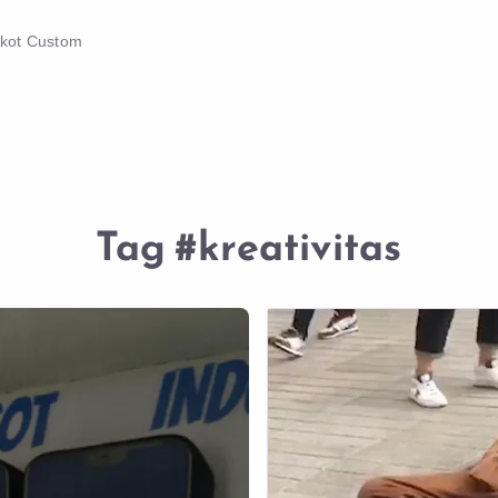
skot Custom
Tag
#kreativitas