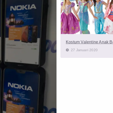
Kostum Valentine Anak B
27 Januari 2020