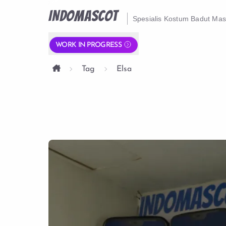
INDOMASCOT
Spesialis Kostum Badut Ma
WORK IN PROGRESS
Tag
Elsa