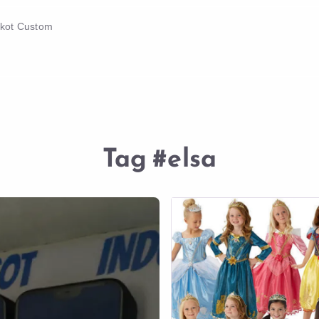
skot Custom
Tag
#elsa