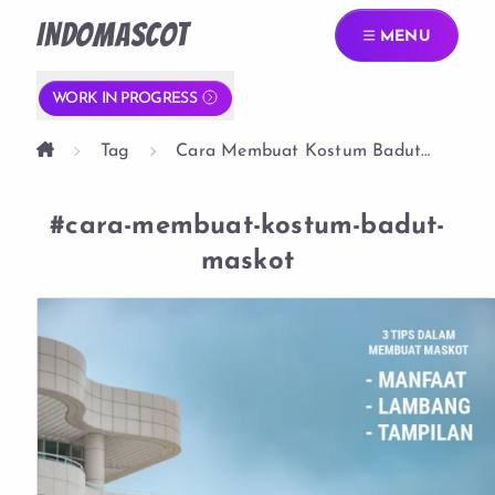
INDOMASCOT
MENU
WORK IN PROGRESS
Tag
Cara Membuat Kostum Badut
Maskot
#cara-membuat-kostum-badut-
maskot