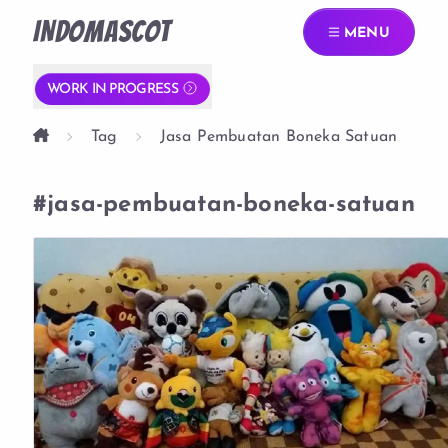
INDOMASCOT
MENU
WORK IN PROGRESS
Tag
Jasa Pembuatan Boneka Satuan
#jasa-pembuatan-boneka-satuan