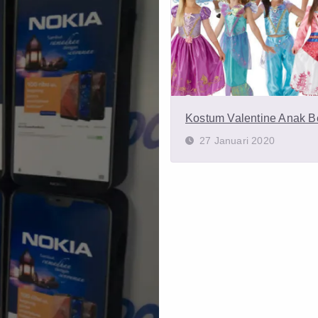
Kostum Valentine Anak B
27 Januari 2020