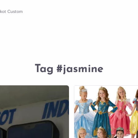
skot Custom
Tag
#jasmine