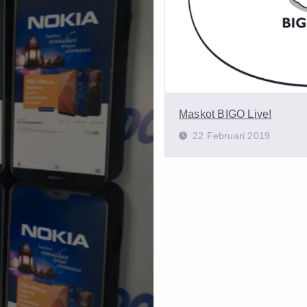
Maskot BIGO Live!
22 Februari 2019