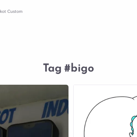
skot Custom
Tag
#bigo