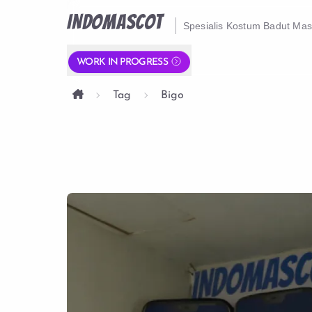
INDOMASCOT
Spesialis Kostum Badut Ma
WORK IN PROGRESS
Tag
Bigo