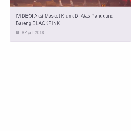
[VIDEO] Aksi Maskot Krunk Di Atas Panggung
Bareng BLACKPINK
9 April 2019