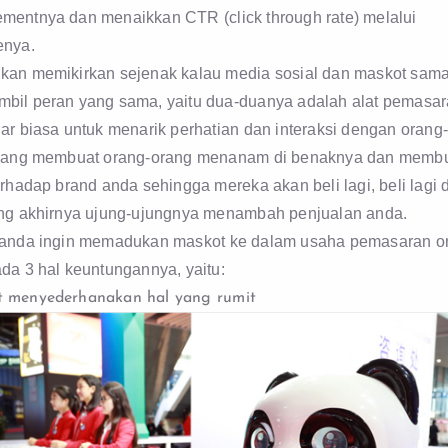
mentnya dan menaikkan CTR (click through rate) melalui
enya.
kan memikirkan sejenak kalau media sosial dan maskot sam
bil peran yang sama, yaitu dua-duanya adalah alat pemasa
ar biasa untuk menarik perhatian dan interaksi dengan orang
 yang membuat orang-orang menanam di benaknya dan memb
erhadap brand anda sehingga mereka akan beli lagi, beli lagi 
ang akhirnya ujung-ujungnya menambah penjualan anda.
 anda ingin memadukan maskot ke dalam usaha pemasaran o
da 3 hal keuntungannya, yaitu:
 menyederhanakan hal yang rumit