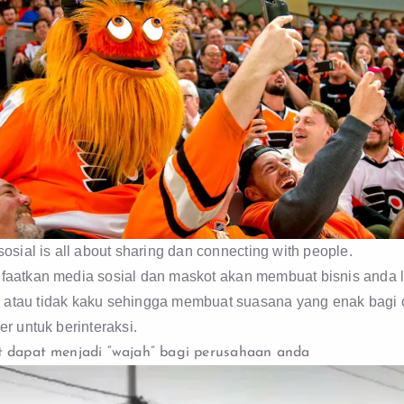
osial is all about sharing dan connecting with people.
aatkan media sosial dan maskot akan membuat bisnis anda 
e
atau tidak kaku sehingga membuat suasana yang enak bagi 
r untuk berinteraksi.
 dapat menjadi “wajah” bagi perusahaan anda