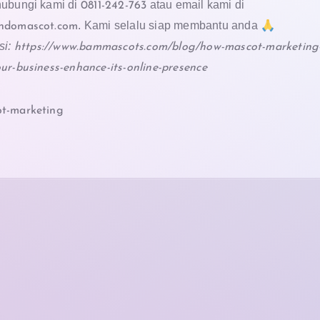
hubungi kami di
atau email kami di
0811-242-763
. Kami selalu siap membantu anda 🙏
ndomascot.com
si:
https://www.bammascots.com/blog/how-mascot-marketing
ur-business-enhance-its-online-presence
t-marketing