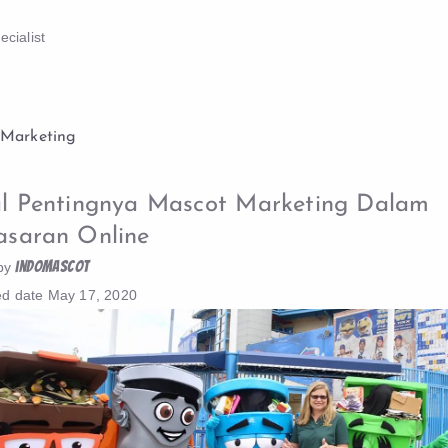
cialist
 Marketing
l Pentingnya Mascot Marketing Dalam
saran Online
indomascot
by
ed date
May 17, 2020