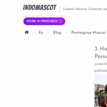
INDOMASCOT
Custom Mascot Costume Spe
WORK IN PROGRESS
En
Blog
Pentingnya Mascot
3 Ha
Pema
posted 
publish