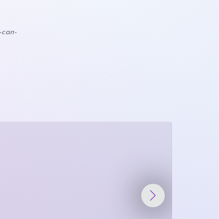
-can-