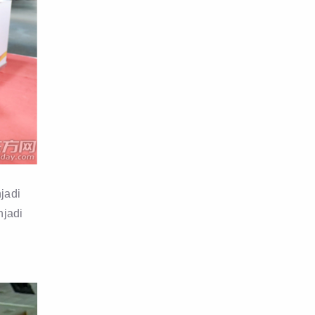
jadi
njadi