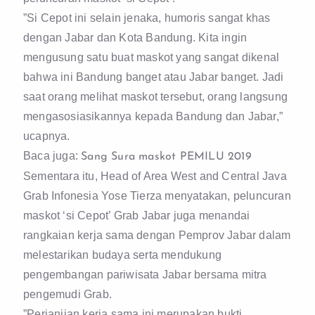
”Si Cepot ini selain jenaka, humoris sangat khas
dengan Jabar dan Kota Bandung. Kita ingin
mengusung satu buat maskot yang sangat dikenal
bahwa ini Bandung banget atau Jabar banget. Jadi
saat orang melihat maskot tersebut, orang langsung
mengasosiasikannya kepada Bandung dan Jabar,”
ucapnya.
Baca juga:
Sang Sura maskot PEMILU 2019
Sementara itu, Head of Area West and Central Java
Grab Infonesia Yose Tierza menyatakan, peluncuran
maskot ‘si Cepot’ Grab Jabar juga menandai
rangkaian kerja sama dengan Pemprov Jabar dalam
melestarikan budaya serta mendukung
pengembangan pariwisata Jabar bersama mitra
pengemudi Grab.
”Perjanjian kerja sama ini merupakan bukti