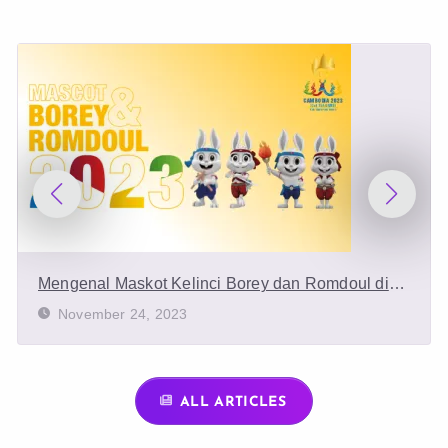
Mengenal Maskot Kelinci Borey dan Romdoul di
Pembukaan SEA Games 2023
November 24, 2023
ALL ARTICLES