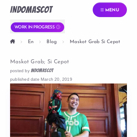
INDOMASCOT
MENU
WORK IN PROGRESS
En
Blog
Maskot Grab Si Cepot
Maskot Grab; Si Cepot
indomascot
posted by
published date
March 20, 2019