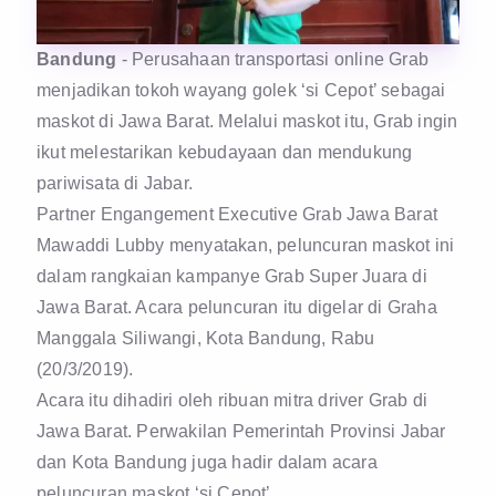
Bandung
- Perusahaan transportasi online Grab
menjadikan tokoh wayang golek ‘si Cepot’ sebagai
maskot di Jawa Barat. Melalui maskot itu, Grab ingin
ikut melestarikan kebudayaan dan mendukung
pariwisata di Jabar.
Partner Engangement Executive Grab Jawa Barat
Mawaddi Lubby menyatakan, peluncuran maskot ini
dalam rangkaian kampanye Grab Super Juara di
Jawa Barat. Acara peluncuran itu digelar di Graha
Manggala Siliwangi, Kota Bandung, Rabu
(20/3/2019).
Acara itu dihadiri oleh ribuan mitra driver Grab di
Jawa Barat. Perwakilan Pemerintah Provinsi Jabar
dan Kota Bandung juga hadir dalam acara
peluncuran maskot ‘si Cepot’.