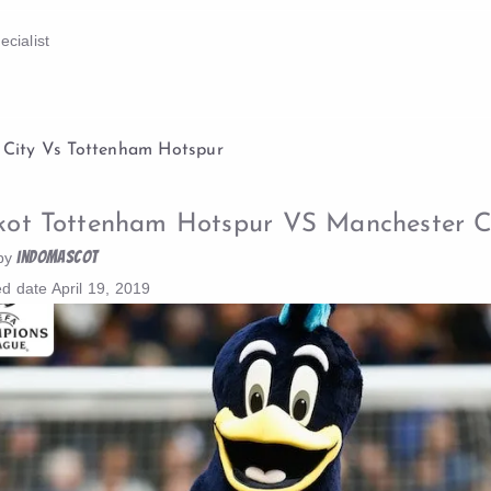
cialist
City Vs Tottenham Hotspur
ot Tottenham Hotspur VS Manchester C
indomascot
by
ed date
April 19, 2019