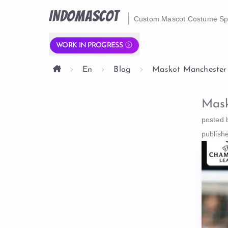
INDOMASCOT
Custom Mascot Costume Spe
WORK IN PROGRESS
En
Blog
Maskot Manchester 
Mask
posted 
publish