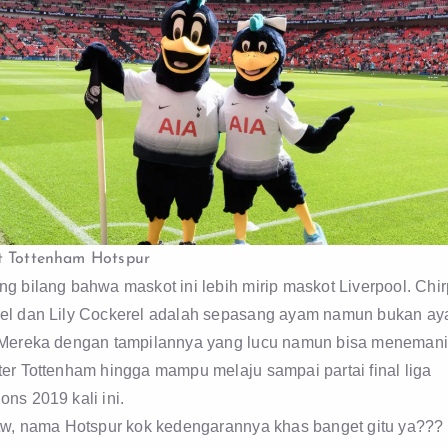
 Tottenham Hotspur
g bilang bahwa maskot ini lebih mirip maskot Liverpool. Chi
el dan Lily Cockerel adalah sepasang ayam namun bukan a
 Mereka dengan tampilannya yang lucu namun bisa menemani
ter Tottenham hingga mampu melaju sampai partai final liga
ns 2019 kali ini.
btw, nama Hotspur kok kedengarannya khas banget gitu ya???