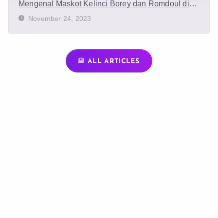
Mengenal Maskot Kelinci Borey dan Romdoul di
Pembukaan SEA Games 2023
November 24, 2023
ALL ARTICLES