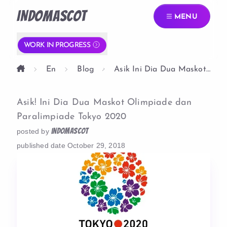
INDOMASCOT
MENU
WORK IN PROGRESS
En
Blog
Asik Ini Dia Dua Maskot
Olimpiade Dan
Paralimpiade Tokyo 2020
Asik! Ini Dia Dua Maskot Olimpiade dan
Paralimpiade Tokyo 2020
indomascot
posted by
published date
October 29, 2018