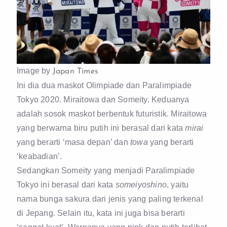
Image by
Japan Times
Ini dia dua maskot Olimpiade dan Paralimpiade
Tokyo 2020. Miraitowa dan Someity. Keduanya
adalah sosok maskot berbentuk futuristik. Miraitowa
yang berwarna biru putih ini berasal dari kata
mirai
yang berarti ‘masa depan’ dan
towa
yang berarti
‘keabadian’.
Sedangkan Someity yang menjadi Paralimpiade
Tokyo ini berasal dari kata
someiyoshino
, yaitu
nama bunga sakura dari jenis yang paling terkenal
di Jepang. Selain itu, kata ini juga bisa berarti