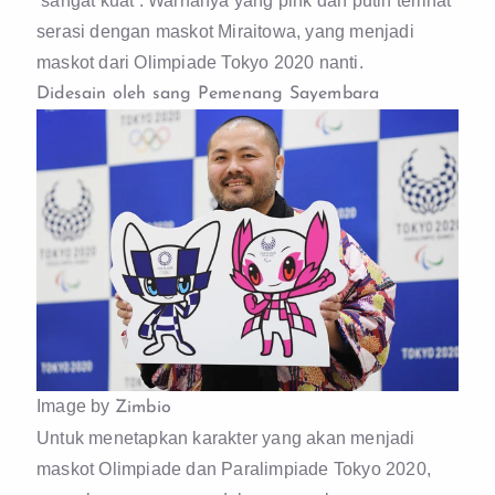
‘sangat kuat’. Warnanya yang pink dan putih terlihat
serasi dengan maskot Miraitowa, yang menjadi
maskot dari Olimpiade Tokyo 2020 nanti.
Didesain oleh sang Pemenang Sayembara
Image by
Zimbio
Untuk menetapkan karakter yang akan menjadi
maskot Olimpiade dan Paralimpiade Tokyo 2020,