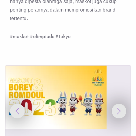
hanya dipesta olahraga saja, maskot juga cukup
penting perannya dalam mempromosikan brand
tertentu.
#maskot
#olimpiade
#tokyo