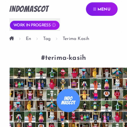
INDOMASCOT
MENU
WORK IN PROGRESS
En
Tag
Terima Kasih
#terima-kasih