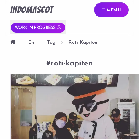
INDOMASCOT
MENU
WORK IN PROGRESS
En
Tag
Roti Kapiten
#roti-kapiten