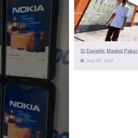
Si Danglih; Maskot Pakai
July 28, 2020