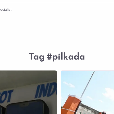
cialist
Tag
#pilkada