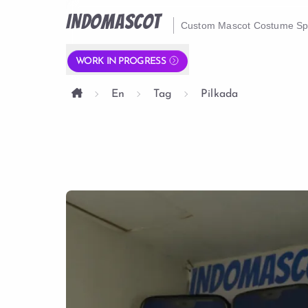
INDOMASCOT
Custom Mascot Costume Spe
WORK IN PROGRESS
En
Tag
Pilkada