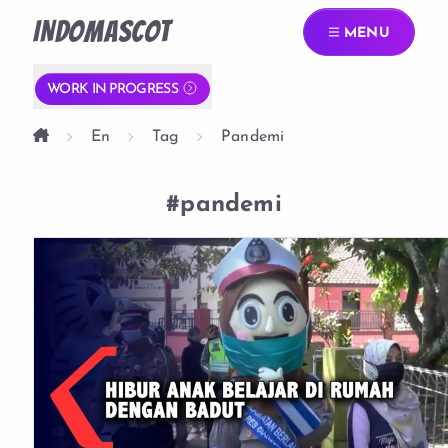
INDOMASCOT
MENU
WORK IN PROGRESS
En
Tag
Pandemi
#pandemi