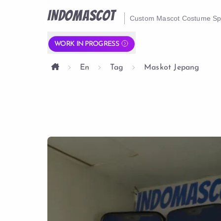
INDOMASCOT
Custom Mascot Costume Spe
WORK IN PROGRESS
En
Tag
Maskot Jepang