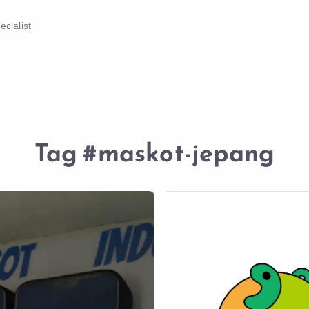
cialist
Tag
#maskot-jepang