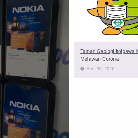
Taman Geologi Itoigawa
Melawan Corona
April 30, 2020