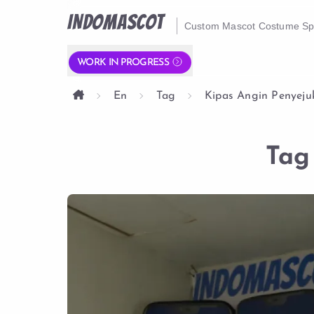
INDOMASCOT
Custom Mascot Costume Spe
WORK IN PROGRESS
En
Tag
Kipas Angin Penyeju
Tag