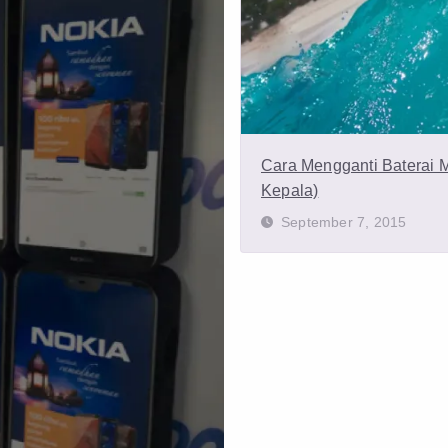
Cara Mengganti Baterai 
Kepala)
September 7, 2015