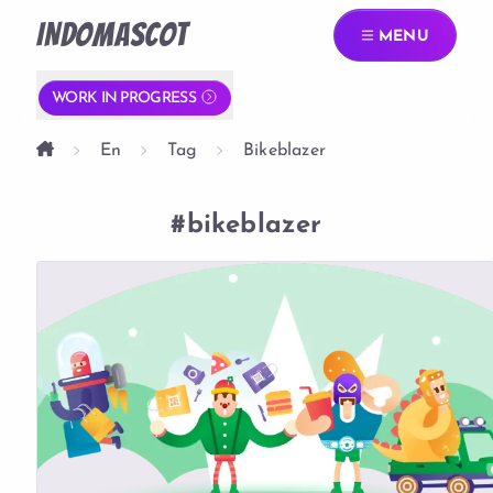
INDOMASCOT
MENU
WORK IN PROGRESS
En
Tag
Bikeblazer
#bikeblazer