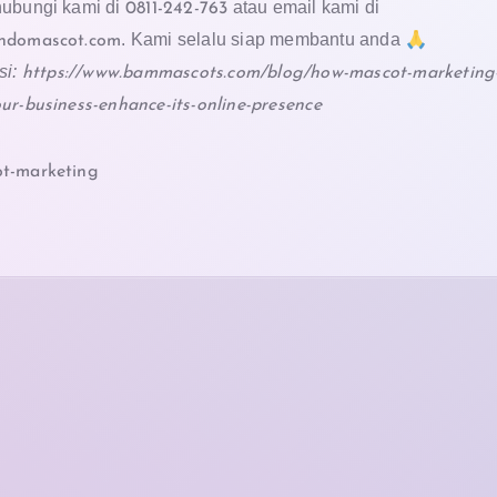
hubungi kami di
atau email kami di
0811-242-763
. Kami selalu siap membantu anda 🙏
ndomascot.com
si:
https://www.bammascots.com/blog/how-mascot-marketing
ur-business-enhance-its-online-presence
t-marketing