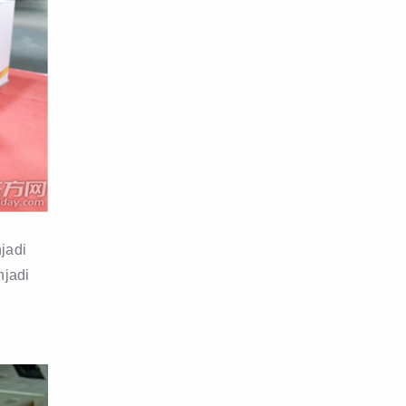
jadi
njadi