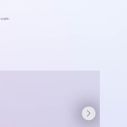
-can-