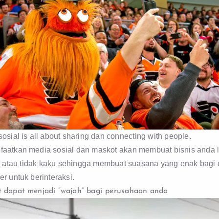
osial is all about sharing dan connecting with people.
aatkan media sosial dan maskot akan membuat bisnis anda 
e
atau tidak kaku sehingga membuat suasana yang enak bagi 
r untuk berinteraksi.
 dapat menjadi “wajah” bagi perusahaan anda