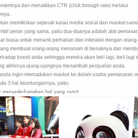
mentnya dan menaikkan CTR (click through rate) melalui
enya.
kan memikirkan sejenak kalau media sosial dan maskot sam
bil peran yang sama, yaitu dua-duanya adalah alat pemasa
ar biasa untuk menarik perhatian dan interaksi dengan orang
 yang membuat orang-orang menanam di benaknya dan memb
erhadap brand anda sehingga mereka akan beli lagi, beli lagi 
ang akhirnya ujung-ujungnya menambah penjualan anda.
 anda ingin memadukan maskot ke dalam usaha pemasaran o
da 3 hal keuntungannya, yaitu:
 menyederhanakan hal yang rumit