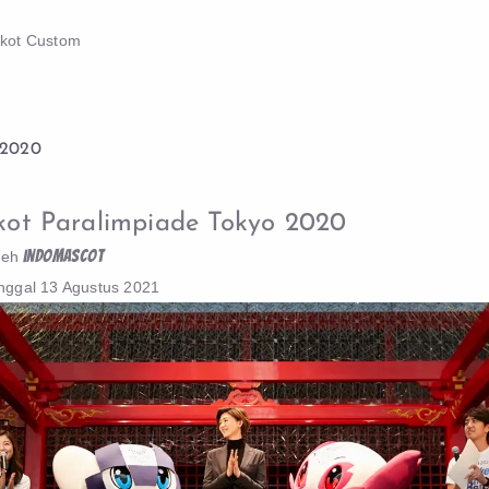
skot Custom
 2020
ot Paralimpiade Tokyo 2020
indomascot
leh
nggal
13 Agustus 2021