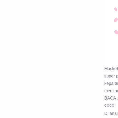
Maskot 
super 
kepala
memind
BACA 
2020
Dilansi