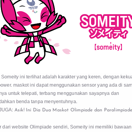
Someity ini terlihat adalah karakter yang keren, dengan keku
power. maskot ini dapat menggunakan sensor yang ada di sa
nya untuk telepati, terbang menggunakan sayapnya dan
ahkan benda tanpa menyentuhnya.
JUGA:
Asik! Ini Dia Dua Maskot Olimpiade dan Paralimpiad
r dari website Olimpiade sendiri, Someity ini memiliki bawaa