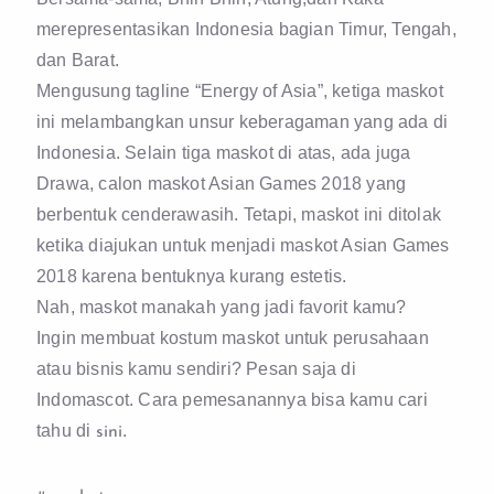
merepresentasikan Indonesia bagian Timur, Tengah,
dan Barat.
Mengusung tagline “Energy of Asia”, ketiga maskot
ini melambangkan unsur keberagaman yang ada di
Indonesia. Selain tiga maskot di atas, ada juga
Drawa, calon maskot Asian Games 2018 yang
berbentuk cenderawasih. Tetapi, maskot ini ditolak
ketika diajukan untuk menjadi maskot Asian Games
2018 karena bentuknya kurang estetis.
Nah, maskot manakah yang jadi favorit kamu?
Ingin membuat kostum maskot untuk perusahaan
atau bisnis kamu sendiri? Pesan saja di
Indomascot. Cara pemesanannya bisa kamu cari
tahu di
.
sini