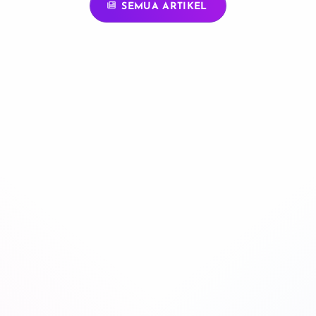
SEMUA ARTIKEL