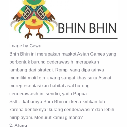
Image by
Gawe
Bhin Bhin ini merupakan maskot Asian Games yang
berbentuk burung cederawasih, merupakan
lambang dari strategi. Rompi yang dipakainya
memiliki motif etnik yang sangat khas suku Asmat,
merepresentasikan habitat asal burung
cenderawasih ini sendiri, yaitu Papua.
Sstt… kabarnya Bhin Bhin ini kena kritikan loh
karena bentuknya ‘kurang cenderawasih’ dan lebih
mirip ayam. Menurut kamu gimana?
2. Atung