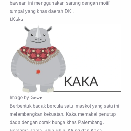
bawean ini menggunakan sarung dengan motif
tumpal yang khas daerah DKI.
1.Kaka
Image by
Gawe
Berbentuk badak bercula satu, maskot yang satu ini
melambangkan kekuatan. Kaka memakai penutup
dada dengan corak bunga khas Palembang.
Bersama-sama, Bhin Bhin, Atung,dan Kaka