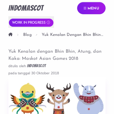
INDOMASCOT
MENU
WORK IN PROGRESS
Blog
Yuk Kenalan Dengan Bhin Bhin
Atung Dan Kaka Maskot Asian
Games 2018
Yuk Kenalan dengan Bhin Bhin, Atung, dan
Kaka: Maskot Asian Games 2018
indomascot
ditulis oleh
pada tanggal
30 Oktober 2018