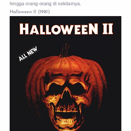
hingga orang-orang di sekitarnya.
Halloween II (1981)