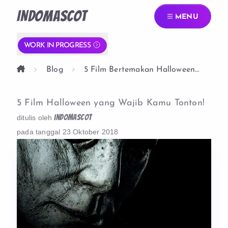
INDOMASCOT
MENU
WORK IN PROGRESS
Blog
5 Film Bertemakan Halloween
Yang Wajib Kamu Tonton
5 Film Halloween yang Wajib Kamu Tonton!
indomascot
ditulis oleh
pada tanggal
23 Oktober 2018