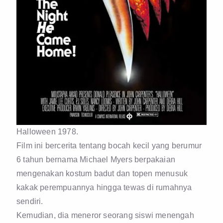
Halloween 1978.
Film ini bercerita tentang bocah kecil yang berumur
6 tahun bernama Michael Myers berpakaian
mengenakan kostum badut dan topen menusuk
kakak perempuannya hingga tewas di rumahnya
sendiri.
Kemudian, dia meneror seorang siswi menengah