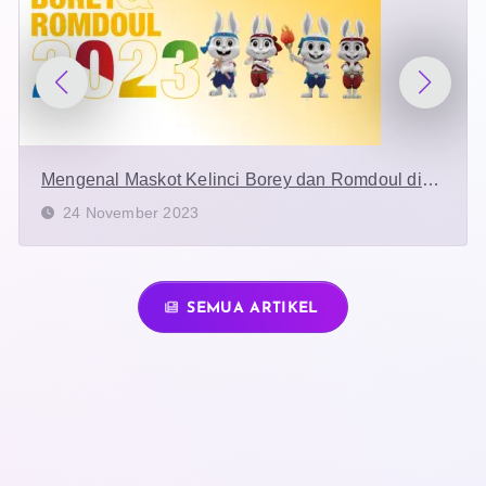
Mengenal Maskot Kelinci Borey dan Romdoul di
Pembukaan SEA Games 2023
24 November 2023
SEMUA ARTIKEL