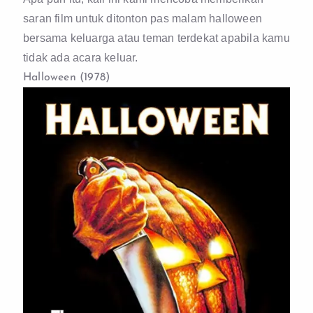
saran film untuk ditonton pas malam halloween
bersama keluarga atau teman terdekat apabila kamu
tidak ada acara keluar.
Halloween (1978)