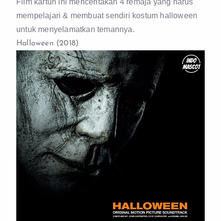
Film kartun ini menceritakan 4 remaja yang harus
mempelajari & membuat sendiri kostum halloween
untuk menyelamatkan temannya.
Halloween (2018)