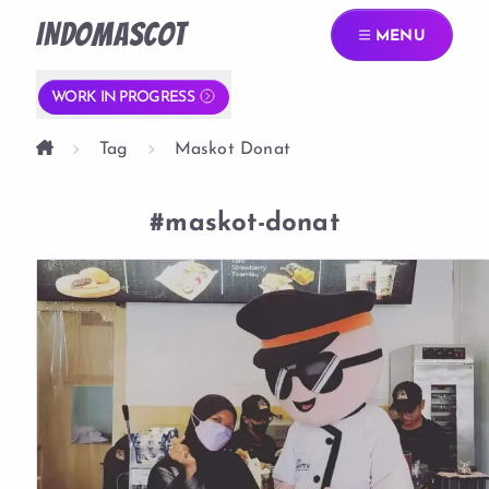
INDOMASCOT
MENU
WORK IN PROGRESS
Tag
Maskot Donat
#maskot-donat