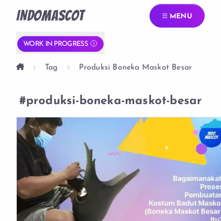
INDOMASCOT
MENU
WORK IN PROGRESS
Tag
Produksi Boneka Maskot Besar
#produksi-boneka-maskot-besar