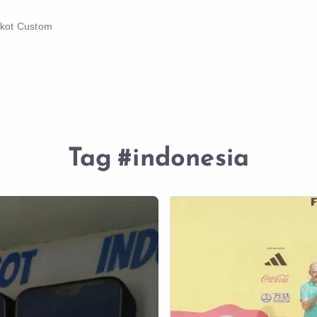
skot Custom
Tag
#indonesia