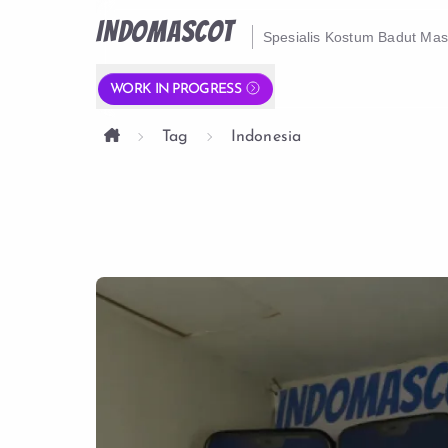
INDOMASCOT
Spesialis Kostum Badut Ma
WORK IN PROGRESS
Tag
Indonesia