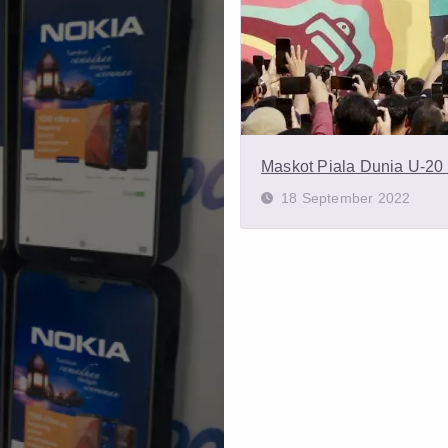
Maskot Piala Dunia U-20 
18 September 2022