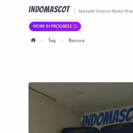
INDOMASCOT
Spesialis Kostum Badut Ma
WORK IN PROGRESS
Tag
Bacuya