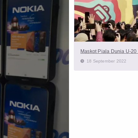
Maskot Piala Dunia U-20 
18 September 2022