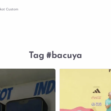
skot Custom
Tag
#bacuya